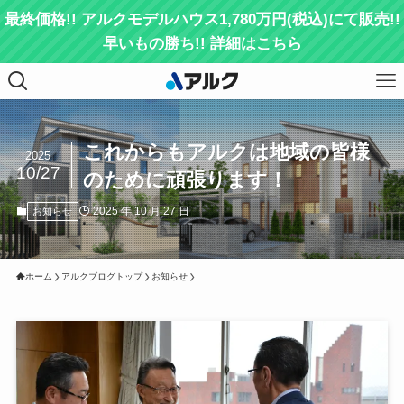
最終価格!! アルクモデルハウス1,780万円(税込)にて販売!!
早いもの勝ち!! 詳細はこちら
これからもアルクは地域の皆様
2025
10/27
のために頑張ります！
2025 年 10 月 27 日
お知らせ
ホーム
アルクブログトップ
お知らせ