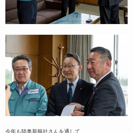
今年も陸奥新報社さんを通して