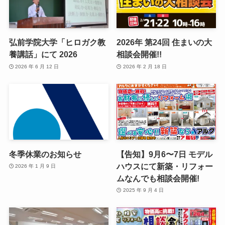
弘前学院大学「ヒロガク教
2026年 第24回 住まいの大
養講話」にて 2026
相談会開催!!
2026 年 6 月 12 日
2026 年 2 月 18 日
冬季休業のお知らせ
【告知】9月6〜7日 モデル
ハウスにて新築・リフォー
2026 年 1 月 9 日
ムなんでも相談会開催!
2025 年 9 月 4 日