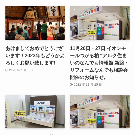
あけましておめでとうござ
11月26日・27日 イオンモ
います！2023年もどうかよ
ールつがる柏 “アルク住ま
ろしくお願い致します!
いのなんでも情報館 新築・
リフォームなんでも相談会
2023 年 1 月 6 日
開催のお知らせ。
2022 年 11 月 25 日