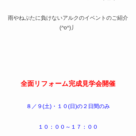
雨やねぷたに負けないアルクのイベントのご紹介
(^o^)丿
全面リフォーム完成見学会開催
８／９(土)・１０(日)の２日間のみ
１０：００～１７：００