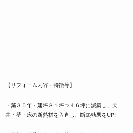
【リフォーム内容・特徴等】
・築３５年・建坪８１坪⇒４６坪に減築し、天
井・壁・床の断熱材を入直し、断熱効果をUP!