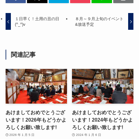
１日早く！土用の丑の日
８月～９月上旬のイベント
(^_^)v
&放送予定
関連記事
あけましておめでとうござ
あけましておめでとうござ
います！2026年もどうかよ
います！2024年もどうかよ
ろしくお願い致します!
ろしくお願い致します!
2026 年 1 月 5 日
2024 年 1 月 6 日