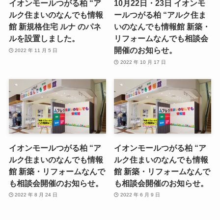
イオンモールつがる柏 “ア
10月22日・23日 イオンモ
ルク住まいのなんでも情報
ールつがる柏 “アルク住ま
館 新規格住宅 ルナ のパネ
いのなんでも情報館 新築・
ルを設置しました。
リフォームなんでも相談会
開催のお知らせ。
2022 年 11 月 5 日
2022 年 10 月 17 日
イオンモールつがる柏 “ア
イオンモールつがる柏 “ア
ルク住まいのなんでも情報
ルク住まいのなんでも情報
館 新築・リフォームなんで
館 新築・リフォームなんで
も相談会開催のお知らせ。
も相談会開催のお知らせ。
2022 年 8 月 24 日
2022 年 6 月 9 日