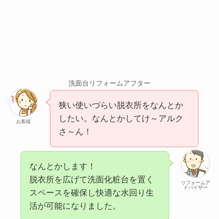
洗面台リフォームアフター
狭い使いづらい脱衣所をなんとか
したい。なんとかしてけ～アルク
お客様
さ～ん！
なんとかします！
脱衣所を広げて洗面化粧台を置く
リフォームア
ドバイザー
スペースを確保し快適な水回り生
活が可能になりました。