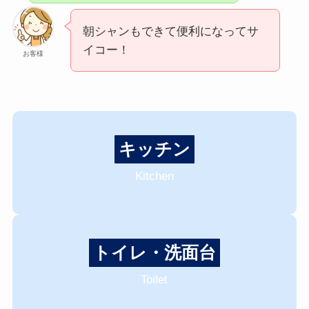
朝シャンもできて便利になってサ
イコー！
お客様
キッチン
Kitchen
トイレ・洗面台
Toilet