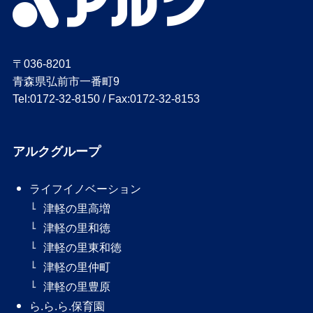
〒036-8201
青森県弘前市一番町9
Tel:0172-32-8150 / Fax:0172-32-8153
アルクグループ
ライフイノベーション
津軽の里高増
津軽の里和徳
津軽の里東和徳
津軽の里仲町
津軽の里豊原
ら.ら.ら.保育園