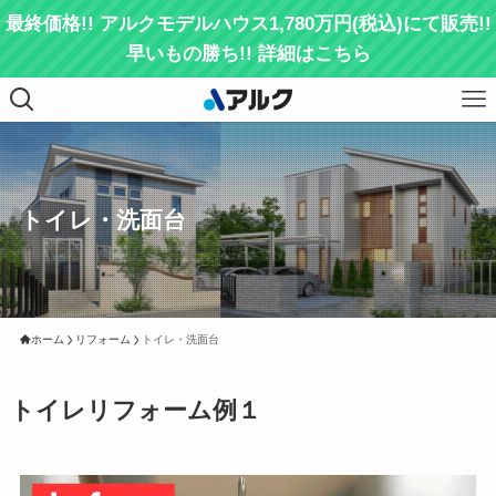
最終価格!! アルクモデルハウス1,780万円(税込)にて販売!!
早いもの勝ち!! 詳細はこちら
トイレ・洗面台
ホーム
リフォーム
トイレ・洗面台
トイレリフォーム例１