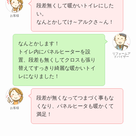
段差無くして暖かいトイレにした
い。
お客様
なんとかしてけ～アルクさ～ん！
なんとかします！
トイレ内にパネルヒーターを設
リフォームア
ドバイザー
置、段差も無くしてクロスも張り
替えてすっきり綺麗な暖かいトイ
レになりました！
段差が無くなってつまづく事もな
くなり、パネルヒータも暖かくて
お客様
満足！