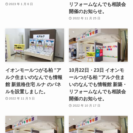
リフォームなんでも相談会
2023 年 1 月 6 日
開催のお知らせ。
2022 年 11 月 25 日
イオンモールつがる柏 “ア
10月22日・23日 イオンモ
ルク住まいのなんでも情報
ールつがる柏 “アルク住ま
館 新規格住宅 ルナ のパネ
いのなんでも情報館 新築・
ルを設置しました。
リフォームなんでも相談会
開催のお知らせ。
2022 年 11 月 5 日
2022 年 10 月 17 日