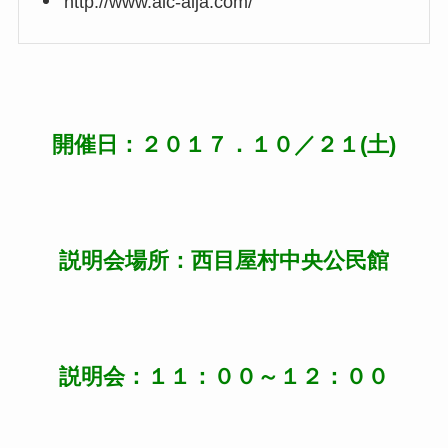
http://www.alc-alja.com/
開催日：２０１７．１０／２１(土)
説明会場所：西目屋村中央公民館
説明会：１１：００～１２：００