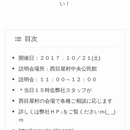
い！
目次
開催日：２０１７．１０／２１(土)
説明会場所：西目屋村中央公民館
説明会：１１：００～１２：００
＊当日１５時迄弊社スタッフが
西目屋村の会場で各種ご相談に応じます
詳しくは弊社ＨＰ↓をご覧くださいｍ(_ _)
ｍ