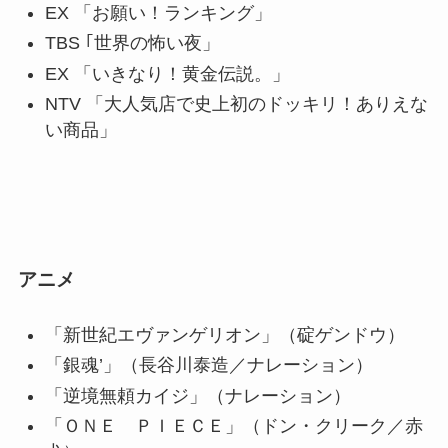
EX 「お願い！ランキング」
TBS ｢世界の怖い夜」
EX 「いきなり！黄金伝説。」
NTV 「大人気店で史上初のドッキリ！ありえな
い商品」
アニメ
「新世紀エヴァンゲリオン」（碇ゲンドウ）
「銀魂’」（長谷川泰造／ナレーション）
「逆境無頼カイジ」（ナレーション）
「ＯＮＥ ＰＩＥＣＥ」（ドン・クリーク／赤