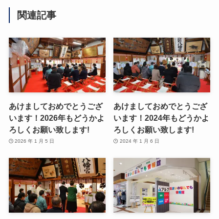
関連記事
あけましておめでとうござ
あけましておめでとうござ
います！2026年もどうかよ
います！2024年もどうかよ
ろしくお願い致します!
ろしくお願い致します!
2026 年 1 月 5 日
2024 年 1 月 6 日