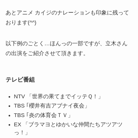
あとアニメ カイジのナレーションも印象に残って
おります(^^)
以下例のごとく…ほんっの一部ですが、立木さん
の出演をご紹介させて頂きます。
テレビ番組
NTV 「世界の果てまでイッテＱ！」
TBS ｢櫻井有吉アブナイ夜会」
TBS ｢炎の体育会ＴＶ」
EX 「ブラマヨとゆかいな仲間たちアツアツ
っ！」