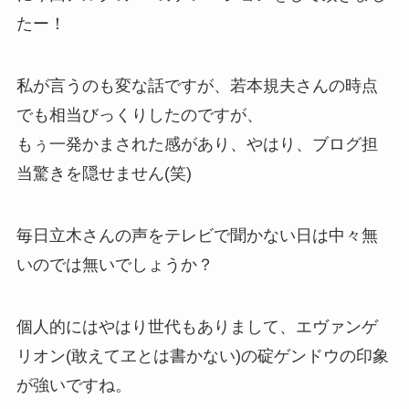
たー！
私が言うのも変な話ですが、若本規夫さんの時点
でも相当びっくりしたのですが、
もぅ一発かまされた感があり、やはり、ブログ担
当驚きを隠せません(笑)
毎日立木さんの声をテレビで聞かない日は中々無
いのでは無いでしょうか？
個人的にはやはり世代もありまして、エヴァンゲ
リオン(敢えてヱとは書かない)の碇ゲンドウの印象
が強いですね。