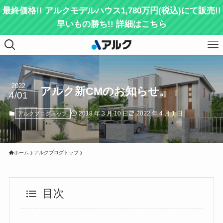
最終価格!! アルクモデルハウス1,780万円(税込)にて販売!!
早いもの勝ち!! 詳細はこちら
2022
アルク新CMのお知らせ。
4/01
2018 年 3 月 10 日
2022 年 4 月 1 日
アルクブログトップ
ホーム
アルクブログトップ
目次