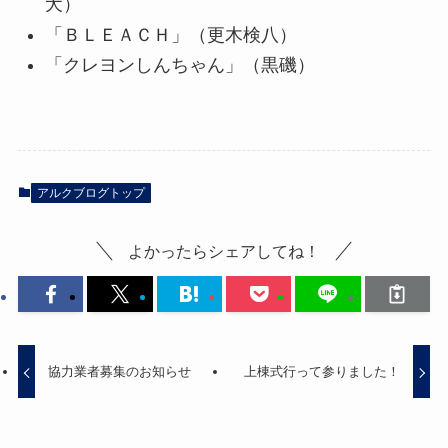
犬）
「ＢＬＥＡＣＨ」（更木検八）
「クレヨンしんちゃん」（黒磯）
アルクブログトップ
よかったらシェアしてね！
協力業者募集のお知らせ
上棟式行って参りました！