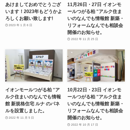
あけましておめでとうござ
11月26日・27日 イオンモ
います！2023年もどうかよ
ールつがる柏 “アルク住ま
ろしくお願い致します!
いのなんでも情報館 新築・
リフォームなんでも相談会
2023 年 1 月 6 日
開催のお知らせ。
2022 年 11 月 25 日
イオンモールつがる柏 “ア
10月22日・23日 イオンモ
ルク住まいのなんでも情報
ールつがる柏 “アルク住ま
館 新規格住宅 ルナ のパネ
いのなんでも情報館 新築・
ルを設置しました。
リフォームなんでも相談会
開催のお知らせ。
2022 年 11 月 5 日
2022 年 10 月 17 日