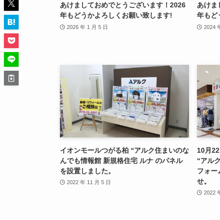
あけましておめでとうございます！2026
あけま
年もどうかよろしくお願い致します!
年もど
2026 年 1 月 5 日
2024 
イオンモールつがる柏 “アルク住まいのな
10月
んでも情報館 新規格住宅 ルナ のパネル
“アル
を設置しました。
フォー
せ。
2022 年 11 月 5 日
2022 