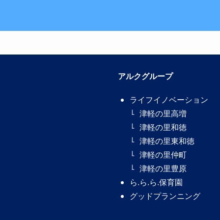
アルクグループ
ライフイノベーション
津軽の里高増
津軽の里和徳
津軽の里東和徳
津軽の里仲町
津軽の里豊原
ら.ら.ら.保育園
グッドプランニング