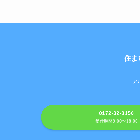
住ま
ア
0172-32-8150
受付時間9:00〜18:00