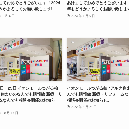
しておめでとうございます！2024
あけましておめでとうございます！
うかよろしくお願い致します!
年もどうかよろしくお願い致します
年 1 月 6 日
2023 年 1 月 6 日
22日・23日 イオンモールつがる柏
イオンモールつがる柏 “アルク住
ク住まいのなんでも情報館 新築・リ
んでも情報館 新築・リフォームな
ムなんでも相談会開催のお知ら
相談会開催のお知らせ。
2022 年 8 月 24 日
年 10 月 17 日