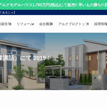
 アルクモデルハウス1,780万円(税込)にて販売!! 早いもの勝ち!!
クあるじゃ】
新築住宅
リフォーム
会社概要
アルクブログトップ
採用情
話」にて 2019！