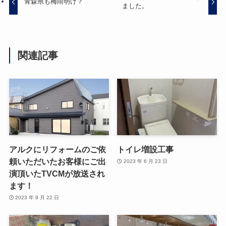
青森県も梅雨明け？
ました。
関連記事
アルクにリフォームのご依
トイレ増設工事
頼いただいたお客様にご出
2023 年 6 月 23 日
演頂いたTVCMが放送され
ます！
2023 年 9 月 22 日