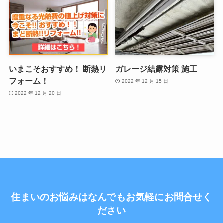
いまこそおすすめ！ 断熱リ
ガレージ結露対策 施工
フォーム！
2022 年 12 月 15 日
2022 年 12 月 20 日
住まいのお悩みはなんでもお気軽にお問合せく
ださい