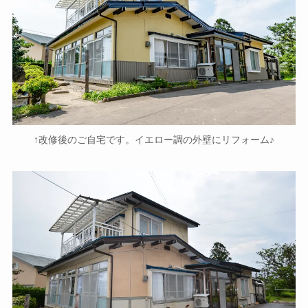
↑改修後のご自宅です。イエロー調の外壁にリフォーム♪