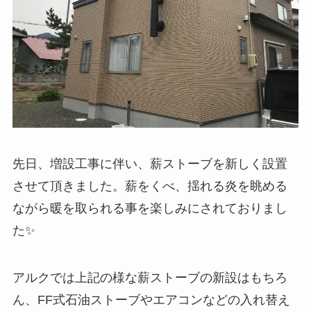
先日、増設工事に伴い、薪ストーブを新しく設置
させて頂きました。薪をくべ、揺れる炎を眺める
ながら暖を取られる事を楽しみにされておりまし
た✨️
アルクでは上記の様な薪ストーブの新設はもちろ
ん、FF式石油ストーブやエアコンなどの入れ替え