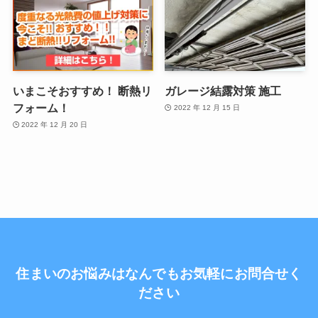
いまこそおすすめ！ 断熱リ
ガレージ結露対策 施工
フォーム！
2022 年 12 月 15 日
2022 年 12 月 20 日
住まいのお悩みはなんでもお気軽にお問合せく
ださい