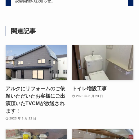
談会開催のお知らせ。
関連記事
アルクにリフォームのご依
トイレ増設工事
頼いただいたお客様にご出
2023 年 6 月 23 日
演頂いたTVCMが放送され
ます！
2023 年 9 月 22 日