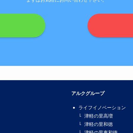
アルクグループ
ライフイノベーション
津軽の里高増
津軽の里和徳
津軽の里東和徳