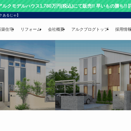
 アルクモデルハウス1,780万円(税込)にて販売!! 早いもの勝ち!!
クあるじゃ】
新築住宅
リフォーム
会社概要
アルクブログトップ
採用情