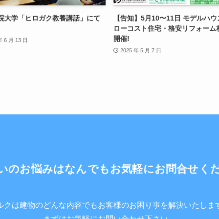
院大学「ヒロガク教養講話」にて
【告知】5月10〜11日 モデルハ
ローコスト住宅・格安リフォーム
開催!
年 6 月 13 日
2025 年 5 月 7 日
いのお悩みはなんでもお気軽にお問合せく
ルクは建物のどんな内容でもお客様のお困り事を解決いたしま
まずはお気軽にお問い合わせ下さい。