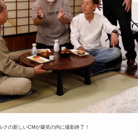
ルクの新しいCMが爆笑の内に撮影終了！