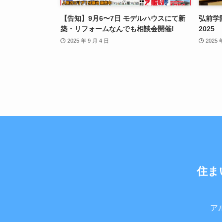
【告知】9月6〜7日 モデルハウスにて新
弘前学
築・リフォームなんでも相談会開催!
2025
2025 年 9 月 4 日
2025 
住ま
ア