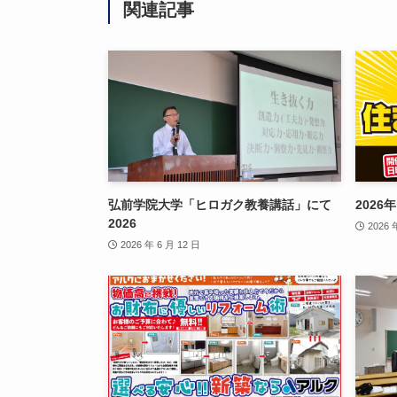
関連記事
弘前学院大学「ヒロガク教養講話」にて
2026
2026
2026 
2026 年 6 月 12 日