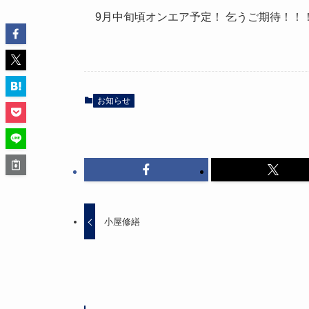
9月中旬頃オンエア予定！ 乞うご期待！！
お知らせ
小屋修繕