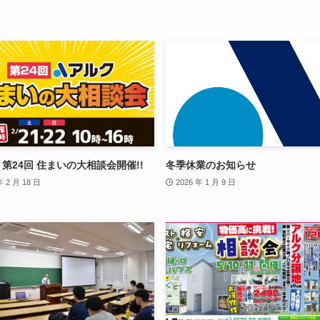
年 第24回 住まいの大相談会開催!!
冬季休業のお知らせ
年 2 月 18 日
2026 年 1 月 9 日