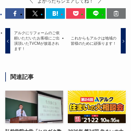
よかったらシェアしてね！
アルクにリフォームのご依
頼いただいたお客様にご出
これからもアルクは地域の
演頂いたTVCMが放送され
皆様のために頑張ります！
ます！
関連記事