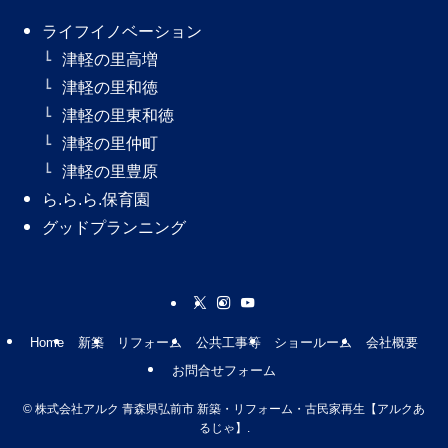
ライフイノベーション
津軽の里高増
津軽の里和徳
津軽の里東和徳
津軽の里仲町
津軽の里豊原
ら.ら.ら.保育園
グッドプランニング
Home
新築
リフォーム
公共工事等
ショールーム
会社概要
お問合せフォーム
©
株式会社アルク 青森県弘前市 新築・リフォーム・古民家再生【アルクあ
るじゃ】.