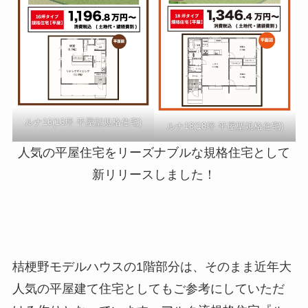
ルナ16(16坪 平屋型規格住宅)
ルナ18(18坪 平屋型規格住宅)
人気の平屋住宅をリーズナブルな規格住宅として
新リリースしました！
桔梗野モデルハウスの1階部分は、そのまま近年大
人気の平屋建て住宅としてもご参考にしていただ