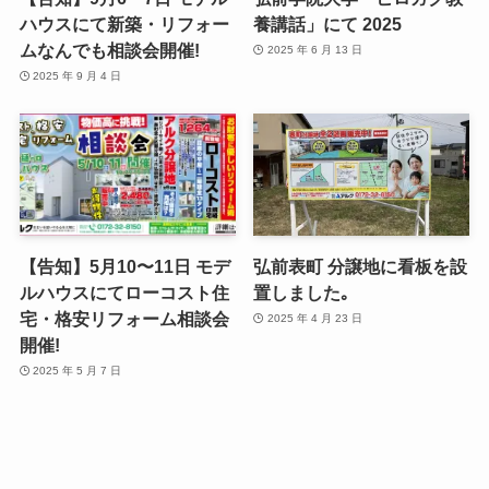
ハウスにて新築・リフォー
養講話」にて 2025
ムなんでも相談会開催!
2025 年 6 月 13 日
2025 年 9 月 4 日
【告知】5月10〜11日 モデ
弘前表町 分譲地に看板を設
ルハウスにてローコスト住
置しました｡
宅・格安リフォーム相談会
2025 年 4 月 23 日
開催!
2025 年 5 月 7 日