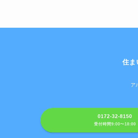
住ま
ア
0172-32-8150
受付時間9:00〜18:00