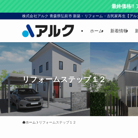
最終価格!!
株式会社アルク 青森県弘前市 新築・リフォーム・古民家再生【アル
ホーム
新着情報
リフォームステップ１２
ホーム
リフォームステップ１２