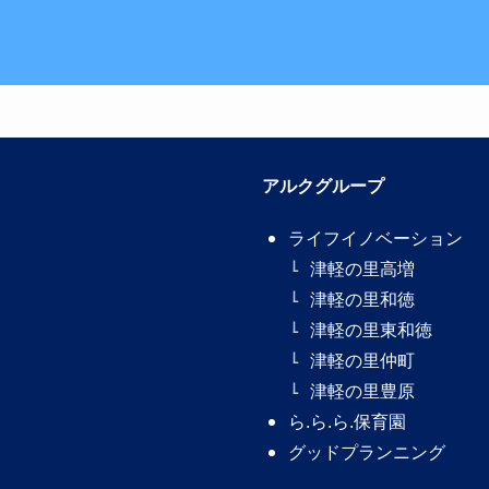
アルクグループ
ライフイノベーション
津軽の里高増
津軽の里和徳
津軽の里東和徳
津軽の里仲町
津軽の里豊原
ら.ら.ら.保育園
グッドプランニング