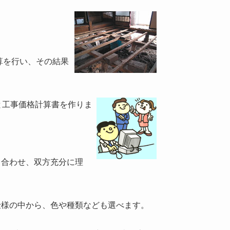
算を行い、その結果
と工事価格計算書を作りま
ち合わせ、双方充分に理
仕様の中から、色や種類なども選べます。