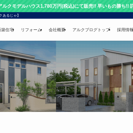
 アルクモデルハウス1,780万円(税込)にて販売!! 早いもの勝ち!!
クあるじゃ】
新築住宅
リフォーム
会社概要
アルクブログトップ
採用情