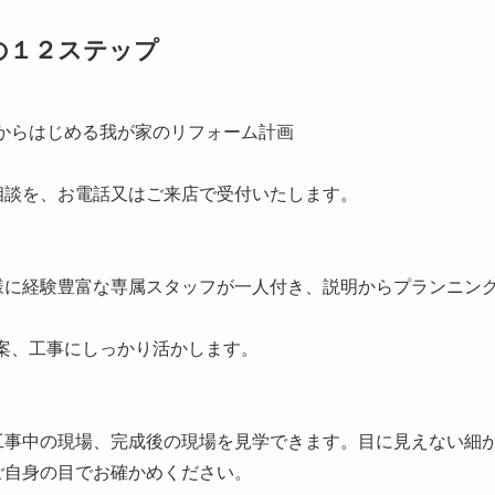
の１２ステップ
からはじめる我が家のリフォーム計画
相談を、お電話又はご来店で受付いたします。
様に経験豊富な専属スタッフが一人付き、説明からプランニン
案、工事にしっかり活かします。
工事中の現場、完成後の現場を見学できます。目に見えない細
ご自身の目でお確かめください。