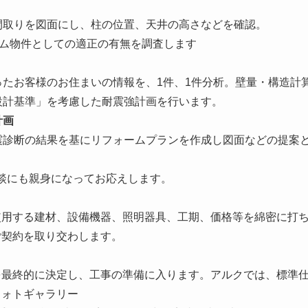
間取りを図面にし、柱の位置、天井の高さなどを確認。
ーム物件としての適正の有無を調査します
ったお客様のお住まいの情報を、1件、1件分析。壁量・構造計
設計基準」を考慮した耐震強計画を行います。
計画
震診断の結果を基にリフォームプランを作成し図面などの提案
談にも親身になってお応えします。
使用する建材、設備機器、照明器具、工期、価格等を綿密に打
ご契約を取り交わします。
を最終的に決定し、工事の準備に入ります。アルクでは、標準
フォトギャラリー