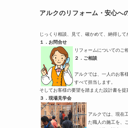
アルクのリフォーム・安心へ
じっくり相談、見て、確かめて、納得して
１．お問合せ
リフォームについてのご
２．ご相談
アルクでは、一人のお客
すべて担当します。
そしてお客様の要望を踏まえた設計書を提
３．現場見学会
アルクでは、現在
た職人の施工を、