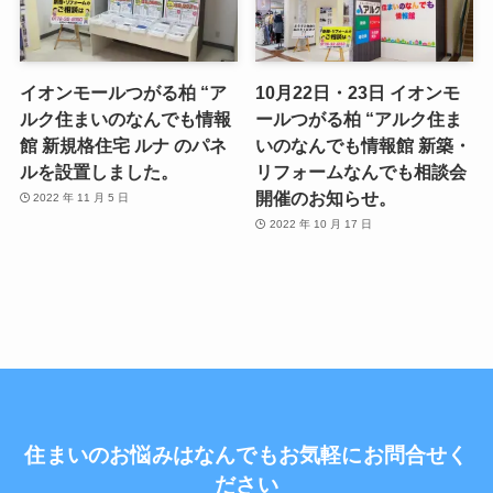
イオンモールつがる柏 “ア
10月22日・23日 イオンモ
ルク住まいのなんでも情報
ールつがる柏 “アルク住ま
館 新規格住宅 ルナ のパネ
いのなんでも情報館 新築・
ルを設置しました。
リフォームなんでも相談会
開催のお知らせ。
2022 年 11 月 5 日
2022 年 10 月 17 日
住まいのお悩みはなんでもお気軽にお問合せく
ださい