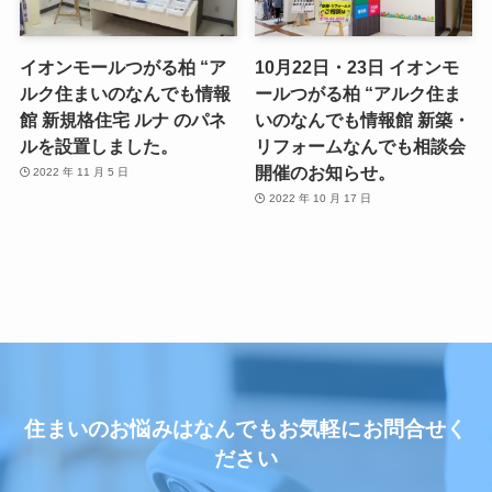
イオンモールつがる柏 “ア
10月22日・23日 イオンモ
ルク住まいのなんでも情報
ールつがる柏 “アルク住ま
館 新規格住宅 ルナ のパネ
いのなんでも情報館 新築・
ルを設置しました。
リフォームなんでも相談会
開催のお知らせ。
2022 年 11 月 5 日
2022 年 10 月 17 日
住まいのお悩みはなんでもお気軽にお問合せく
ださい