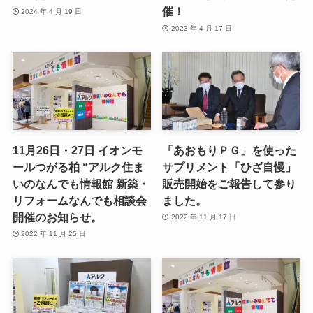
催！
2024 年 4 月 19 日
2023 年 4 月 17 日
11月26日・27日 イオンモ
「あおもりＰＧ」を使った
ールつがる柏 “アルク住ま
サプリメント「ひざ自慢」
いのなんでも情報館 新築・
販売開始をご報告して参り
リフォームなんでも相談会
ました。
開催のお知らせ。
2022 年 11 月 17 日
2022 年 11 月 25 日