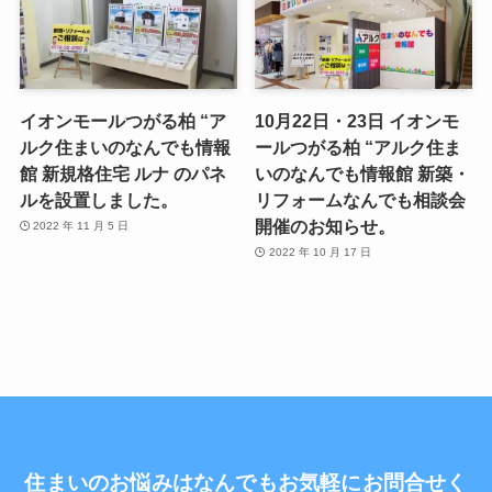
イオンモールつがる柏 “ア
10月22日・23日 イオンモ
ルク住まいのなんでも情報
ールつがる柏 “アルク住ま
館 新規格住宅 ルナ のパネ
いのなんでも情報館 新築・
ルを設置しました。
リフォームなんでも相談会
開催のお知らせ。
2022 年 11 月 5 日
2022 年 10 月 17 日
住まいのお悩みはなんでもお気軽にお問合せく