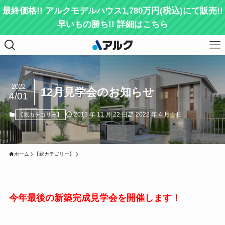
最終価格!! アルクモデルハウス1,780万円(税込)にて販売!!
早いもの勝ち!! 詳細はこちら
2022
12月見学会のお知らせ
4/01
2013 年 11 月 22 日
2022 年 4 月 1 日
【親カテゴリー】
ホーム
【親カテゴリー】
今年最後の新築完成見学会を開催します！