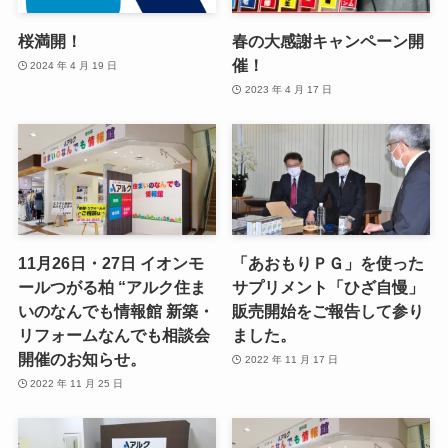
桜満開！
春の大感謝キャンペーン開
催！
2024 年 4 月 19 日
2023 年 4 月 17 日
11月26日・27日 イオンモ
「あおもりＰＧ」を使った
ールつがる柏 “アルク住ま
サプリメント「ひざ自慢」
いのなんでも情報館 新築・
販売開始をご報告して参り
リフォームなんでも相談会
ました。
開催のお知らせ。
2022 年 11 月 17 日
2022 年 11 月 25 日