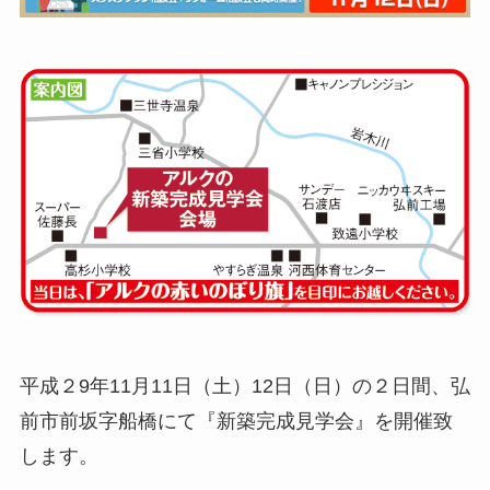
平成２9年11月11日（土）12日（日）の２日間、弘
前市前坂字船橋にて『新築完成見学会』を開催致
します。