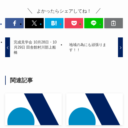
よかったらシェアしてね！
完成見学会 10月28日・10
地域の為にも頑張りま
月29日 田舎館村川部上船
す！！
橋
関連記事