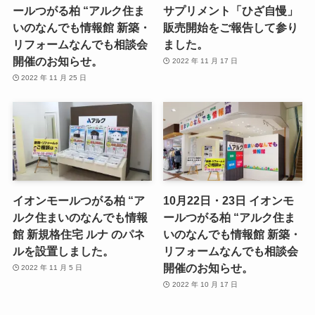
ールつがる柏 “アルク住ま
サプリメント「ひざ自慢」
いのなんでも情報館 新築・
販売開始をご報告して参り
リフォームなんでも相談会
ました。
開催のお知らせ。
2022 年 11 月 17 日
2022 年 11 月 25 日
イオンモールつがる柏 “ア
10月22日・23日 イオンモ
ルク住まいのなんでも情報
ールつがる柏 “アルク住ま
館 新規格住宅 ルナ のパネ
いのなんでも情報館 新築・
ルを設置しました。
リフォームなんでも相談会
開催のお知らせ。
2022 年 11 月 5 日
2022 年 10 月 17 日