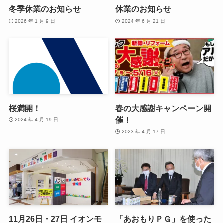
冬季休業のお知らせ
休業のお知らせ
2026 年 1 月 9 日
2024 年 6 月 21 日
桜満開！
春の大感謝キャンペーン開
催！
2024 年 4 月 19 日
2023 年 4 月 17 日
11月26日・27日 イオンモ
「あおもりＰＧ」を使った