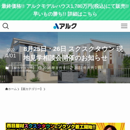
最終価格!! アルクモデルハウス1,780万円(税込)にて販売!!
早いもの勝ち!! 詳細はこちら
8月25日・26日 スクスクタウン 現
2022
4/01
地見学相談会開催のお知らせ
2018 年 8 月 8 日
2022 年 4 月 1 日
【親カテゴリー】
ホーム
【親カテゴリー】