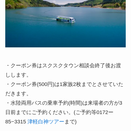
・クーポン券はスクスクタウン相談会終了後お渡
しします。
・クーポン券(500円)は1家族2枚までとさせていた
だきます。
・水陸両用バスの乗車予約(時間)は来場者の方が3
日前までにご予約ください。(ご予約等0172ー
85−3315
津軽白神ツアー
まで)