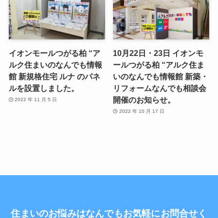
イオンモールつがる柏 “ア
10月22日・23日 イオンモ
ルク住まいのなんでも情報
ールつがる柏 “アルク住ま
館 新規格住宅 ルナ のパネ
いのなんでも情報館 新築・
ルを設置しました。
リフォームなんでも相談会
開催のお知らせ。
2022 年 11 月 5 日
2022 年 10 月 17 日
住まいのお悩みはなんでもお気軽にお問合せく