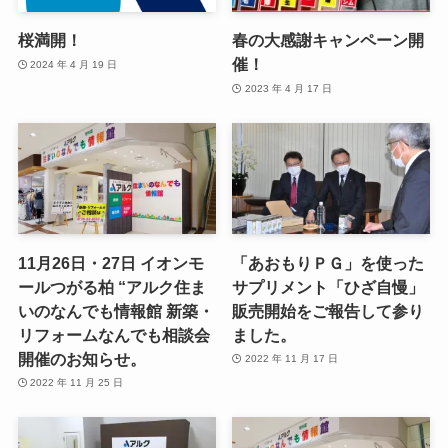
桜満開！
春の大感謝キャンペーン開
催！
2024 年 4 月 19 日
2023 年 4 月 17 日
11月26日・27日 イオンモ
「あおもりＰＧ」を使った
ールつがる柏 “アルク住ま
サプリメント「ひざ自慢」
いのなんでも情報館 新築・
販売開始をご報告して参り
リフォームなんでも相談会
ました。
開催のお知らせ。
2022 年 11 月 17 日
2022 年 11 月 25 日