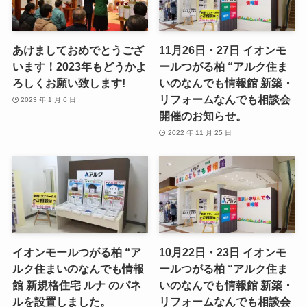
あけましておめでとうござ
11月26日・27日 イオンモ
います！2023年もどうかよ
ールつがる柏 “アルク住ま
ろしくお願い致します!
いのなんでも情報館 新築・
リフォームなんでも相談会
2023 年 1 月 6 日
開催のお知らせ。
2022 年 11 月 25 日
イオンモールつがる柏 “ア
10月22日・23日 イオンモ
ルク住まいのなんでも情報
ールつがる柏 “アルク住ま
館 新規格住宅 ルナ のパネ
いのなんでも情報館 新築・
ルを設置しました。
リフォームなんでも相談会